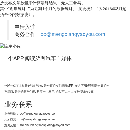
所发布文章数量来计算最终结果，无人工参与。
其中“近期统计〞为近期1个月的数据统计。“历史统计〞为2016年3月起
始至今的数据统计。
申请入驻
商务合作：
bd@mengxiangyaoyou.com
一个APP,阅读所有汽车自媒体
车主必读
全球一亿车主每天必读的读物, 最全面的汽车新闻APP. 在这里可以看到最有趣的汽
车新闻, 最快的新车介绍. 只要一个应用, 你就可以当上汽车领域的专家.
业务联系
业务联络： bd@mengxiangyaoyou.com
人才交流： hr@mengxiangyaoyou.com
意见反馈： zhuomuniao@mengxiangyaoyou.com