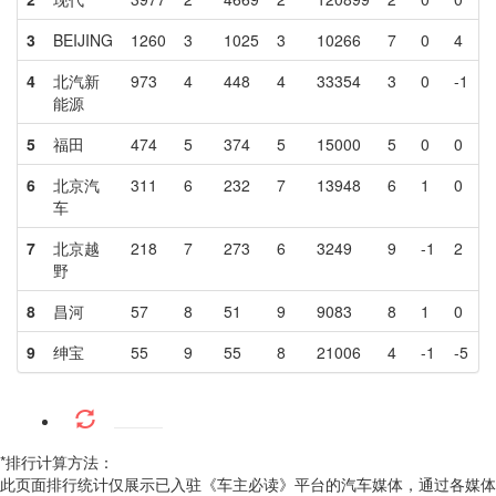
3
BEIJING
1260
3
1025
3
10266
7
0
4
4
北汽新
973
4
448
4
33354
3
0
-1
能源
5
福田
474
5
374
5
15000
5
0
0
6
北京汽
311
6
232
7
13948
6
1
0
车
7
北京越
218
7
273
6
3249
9
-1
2
野
8
昌河
57
8
51
9
9083
8
1
0
9
绅宝
55
9
55
8
21006
4
-1
-5
*排行计算方法：
此页面排行统计仅展示已入驻《车主必读》平台的汽车媒体，通过各媒体