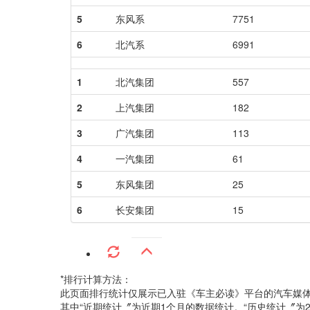
5
东风系
7751
6
北汽系
6991
1
北汽集团
557
2
上汽集团
182
3
广汽集团
113
4
一汽集团
61
5
东风集团
25
6
长安集团
15
*排行计算方法：
此页面排行统计仅展示已入驻《车主必读》平台的汽车媒
其中“近期统计〞为近期1个月的数据统计。“历史统计〞为2